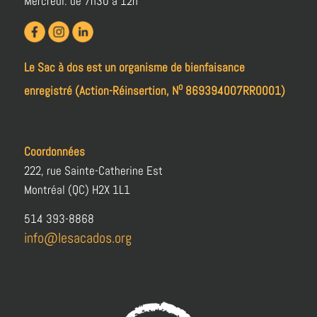
Mercredi: de 7h30 à 12h
Le Sac à dos est un organisme de bienfaisance
o
enregistré (Action-Réinsertion, N
869394007RR0001)
Coordonnées
222, rue Sainte-Catherine Est
Montréal (QC) H2X 1L1
514 393-8868
info@lesacados.org