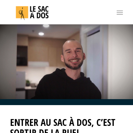
ENTRER AU SAC À DOS, C’EST
SORTIR DE LA RUE!