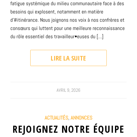
fatigue systémique du milieu communautaire face à des
besoins qui explosent, notamment en matière
d’#itinérance. Nous joignons nos voix à nos confrères et
consœurs qui luttent pour une meilleure reconnaissance
du rôle essentiel des travailleur•euses du […]
LIRE LA SUITE
AVRIL 9, 2026
ACTUALITÉS
,
ANNONCES
REJOIGNEZ NOTRE ÉQUIPE