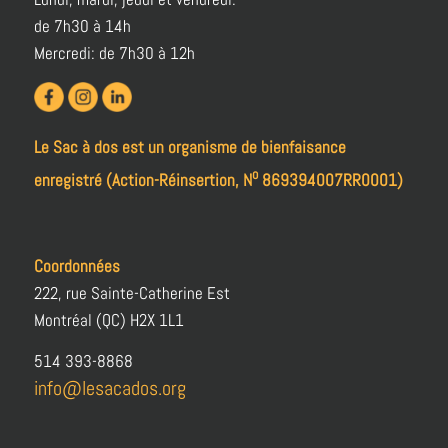
de 7h30 à 14h
Mercredi: de 7h30 à 12h
Le Sac à dos est un organisme de bienfaisance
o
enregistré (Action-Réinsertion, N
869394007RR0001)
Coordonnées
222, rue Sainte-Catherine Est
Montréal (QC) H2X 1L1
514 393-8868
info@lesacados.org