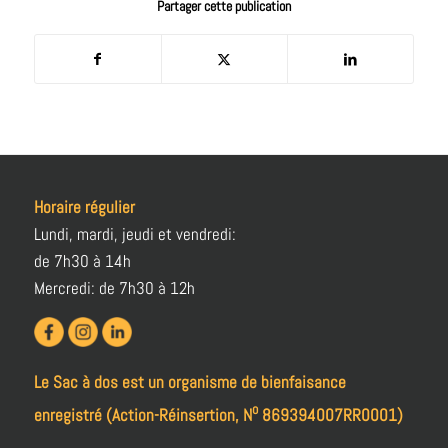
Partager cette publication
Horaire régulier
Lundi, mardi, jeudi et vendredi:
de 7h30 à 14h
Mercredi: de 7h30 à 12h
Le Sac à dos est un organisme de bienfaisance
o
enregistré (Action-Réinsertion, N
869394007RR0001)