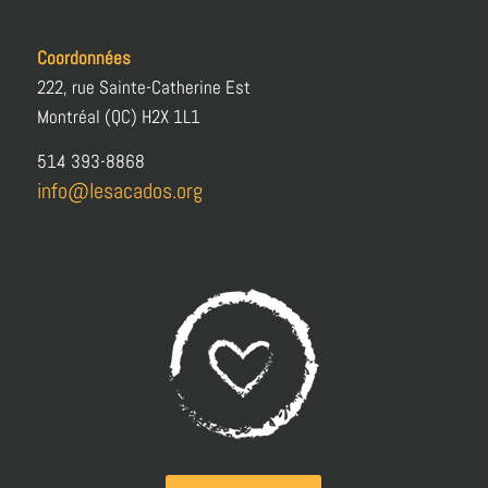
Coordonnées
222, rue Sainte-Catherine Est
Montréal (QC) H2X 1L1
514 393-8868
info@lesacados.org