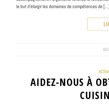
le but d’élargir les domaines de compétences de […
LI
DÉC
ACTUA
AIDEZ-NOUS À O
CUISIN