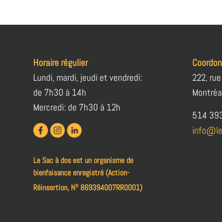
Horaire régulier
Coordo
Lundi, mardi, jeudi et vendredi:
222, rue
de 7h30 à 14h
Montréa
Mercredi: de 7h30 à 12h
514 39
info@le
Le Sac à dos est un organisme de
bienfaisance enregistré (Action-
o
Réinsertion, N
869394007RR0001)