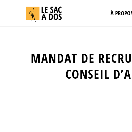
À PROPO
MANDAT DE RECR
CONSEIL D’