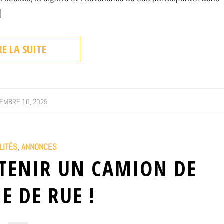
]
RE LA SUITE
EMBRE 10, 2025
LITÉS
,
ANNONCES
BTENIR UN CAMION DE
E DE RUE !