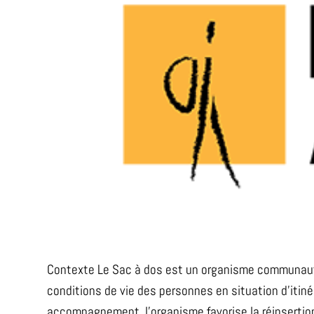
Contexte Le Sac à dos est un organisme communauta
conditions de vie des personnes en situation d’itiné
accompagnement, l’organisme favorise la réinsertion