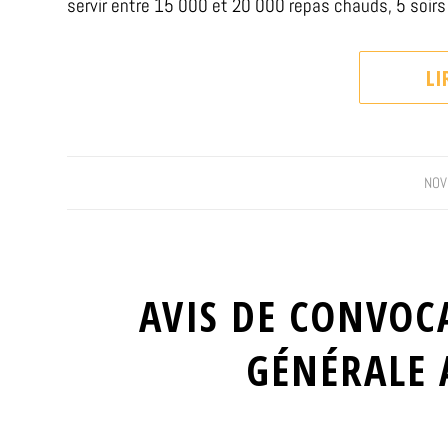
servir entre 15 000 et 20 000 repas chauds, 5 soirs 
LI
NOV
AVIS DE CONVOC
GÉNÉRALE 