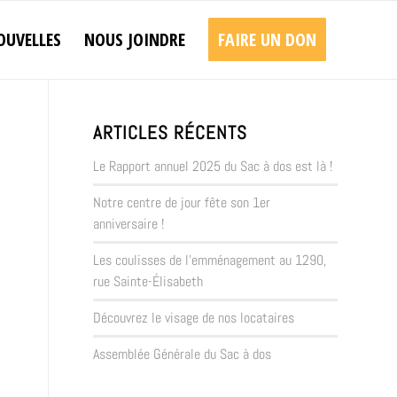
OUVELLES
NOUS JOINDRE
FAIRE UN DON
ARTICLES RÉCENTS
Le Rapport annuel 2025 du Sac à dos est là !
Notre centre de jour fête son 1er
anniversaire !
Les coulisses de l’emménagement au 1290,
rue Sainte-Élisabeth
Découvrez le visage de nos locataires
Assemblée Générale du Sac à dos