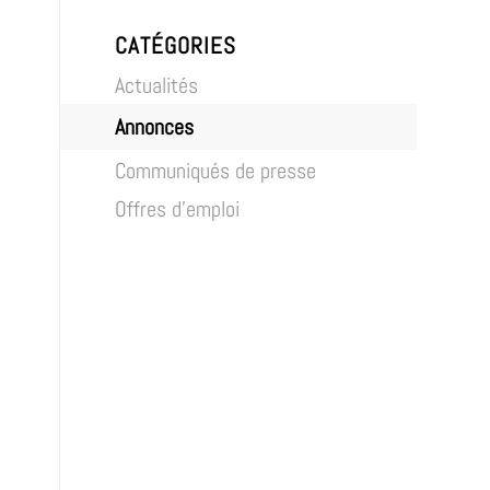
CATÉGORIES
Actualités
Annonces
Communiqués de presse
Offres d’emploi