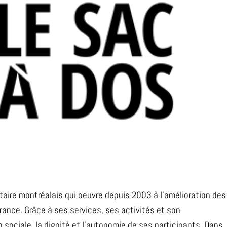
ire montréalais qui oeuvre depuis 2003 à l’amélioration des
rance. Grâce à ses services, ses activités et son
 sociale, la dignité et l’autonomie de ses participants. Dans