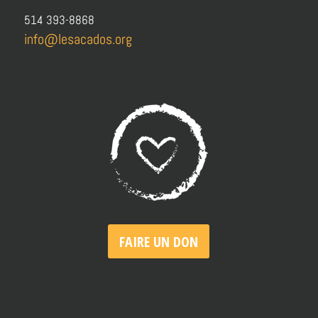
514 393-8868
info@lesacados.org
FAIRE UN DON