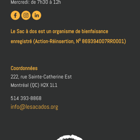
Mercredi: de 7h30 à 12h
Le Sac à dos est un organisme de bienfaisance
o
enregistré (Action-Réinsertion, N
869394007RR0001)
Coordonnées
222, rue Sainte-Catherine Est
Montréal (QC) H2X 1L1
514 393-8868
info@lesacados.org