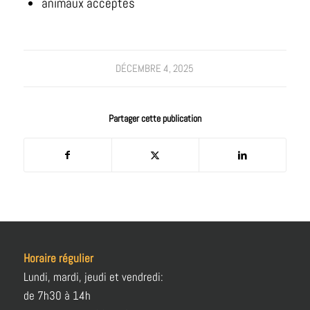
animaux acceptés
DÉCEMBRE 4, 2025
Partager cette publication
Horaire régulier
Lundi, mardi, jeudi et vendredi:
de 7h30 à 14h