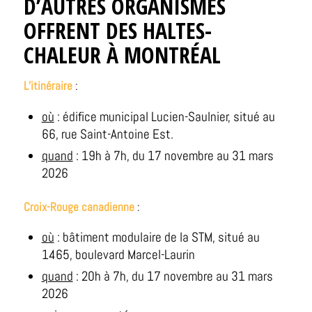
D’AUTRES ORGANISMES
OFFRENT DES HALTES-
CHALEUR À MONTRÉAL
L’itinéraire
:
où
: édifice municipal Lucien-Saulnier, situé au
66, rue Saint-Antoine Est.
quand
: 19h à 7h, du 17 novembre au 31 mars
2026
Croix-Rouge canadienne
:
où
: bâtiment modulaire de la STM, situé au
1465, boulevard Marcel-Laurin
quand
: 20h à 7h, du 17 novembre au 31 mars
2026