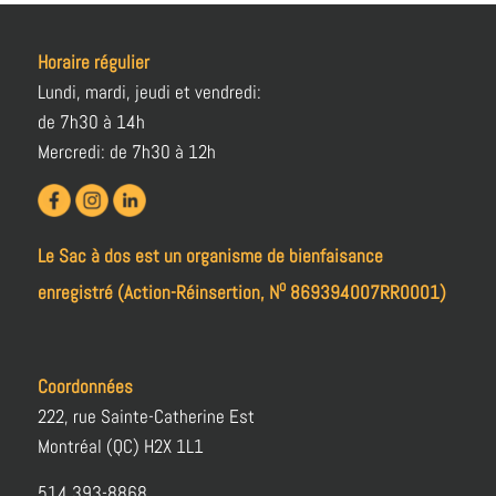
Horaire régulier
Lundi, mardi, jeudi et vendredi:
de 7h30 à 14h
Mercredi: de 7h30 à 12h
Le Sac à dos est un organisme de bienfaisance
o
enregistré (Action-Réinsertion, N
869394007RR0001)
Coordonnées
222, rue Sainte-Catherine Est
Montréal (QC) H2X 1L1
514 393-8868