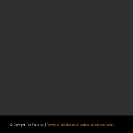
© Copyright - Le Sac à dos |
Convention d’utilisation et politique de confidentialité
|