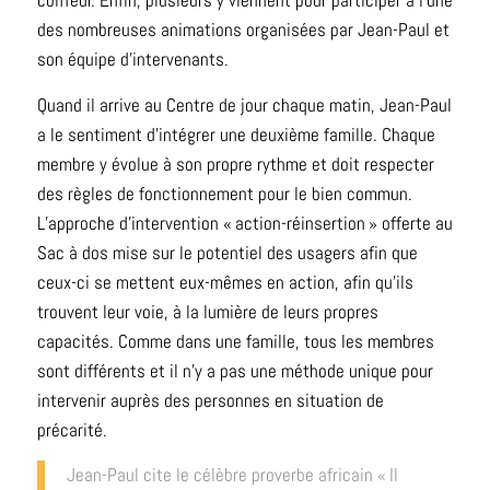
coiffeur. Enfin, plusieurs y viennent pour participer à l’une
des nombreuses animations organisées par Jean-Paul et
son équipe d’intervenants.
Quand il arrive au Centre de jour chaque matin, Jean-Paul
a le sentiment d’intégrer une deuxième famille. Chaque
membre y évolue à son propre rythme et doit respecter
des règles de fonctionnement pour le bien commun.
L’approche d’intervention « action-réinsertion » offerte au
Sac à dos mise sur le potentiel des usagers afin que
ceux-ci se mettent eux-mêmes en action, afin qu’ils
trouvent leur voie, à la lumière de leurs propres
capacités. Comme dans une famille, tous les membres
sont différents et il n’y a pas une méthode unique pour
intervenir auprès des personnes en situation de
précarité.
Jean-Paul cite le célèbre proverbe africain « Il