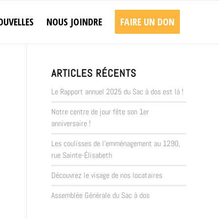
OUVELLES
NOUS JOINDRE
FAIRE UN DON
ARTICLES RÉCENTS
Le Rapport annuel 2025 du Sac à dos est là !
Notre centre de jour fête son 1er
U
anniversaire !
Les coulisses de l’emménagement au 1290,
rue Sainte-Élisabeth
Découvrez le visage de nos locataires
Assemblée Générale du Sac à dos