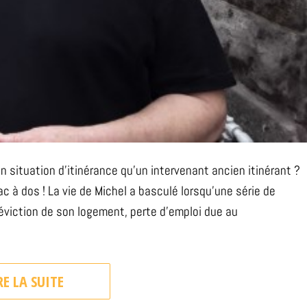
 situation d’itinérance qu’un intervenant ancien itinérant ?
c à dos ! La vie de Michel a basculé lorsqu’une série de
éviction de son logement, perte d’emploi due au
RE LA SUITE