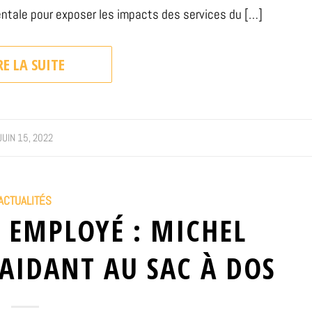
entale pour exposer les impacts des services du […]
RE LA SUITE
JUIN 15, 2022
ACTUALITÉS
 EMPLOYÉ : MICHEL
 AIDANT AU SAC À DOS