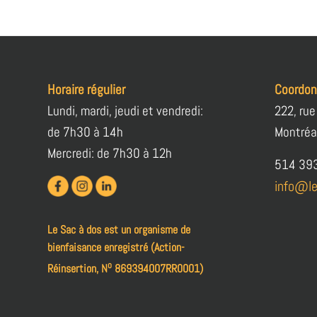
Horaire régulier
Coordo
Lundi, mardi, jeudi et vendredi:
222, rue
de 7h30 à 14h
Montréa
Mercredi: de 7h30 à 12h
514 39
info@le
Le Sac à dos est un organisme de
bienfaisance enregistré (Action-
o
Réinsertion, N
869394007RR0001)