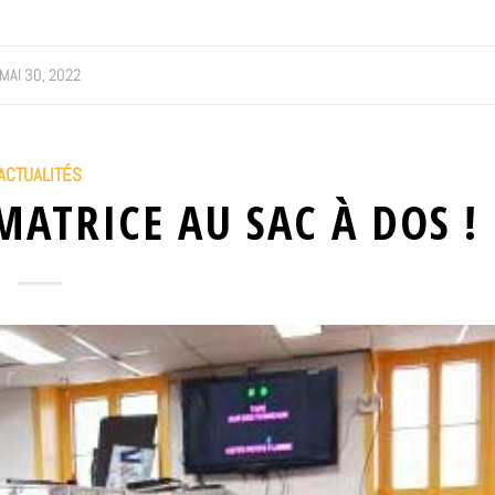
MAI 30, 2022
ACTUALITÉS
ATRICE AU SAC À DOS !