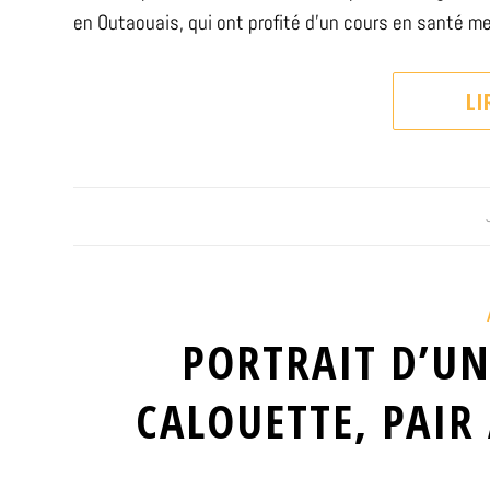
en Outaouais, qui ont profité d’un cours en santé m
LI
PORTRAIT D’UN
CALOUETTE, PAIR