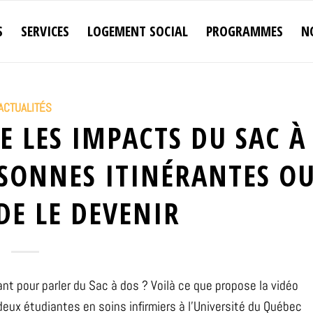
S
SERVICES
LOGEMENT SOCIAL
PROGRAMMES
N
ACTUALITÉS
E LES IMPACTS DU SAC À
RSONNES ITINÉRANTES O
DE LE DEVENIR
nt pour parler du Sac à dos ? Voilà ce que propose la vidéo
ux étudiantes en soins infirmiers à l’Université du Québec