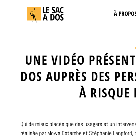
À PROPO
UNE VIDÉO PRÉSENT
DOS AUPRÈS DES PE
À RISQUE 
Qui de mieux placés que des usagers et un intervena
réalisée par Mowa Botembe et Stéphanie Langford, de