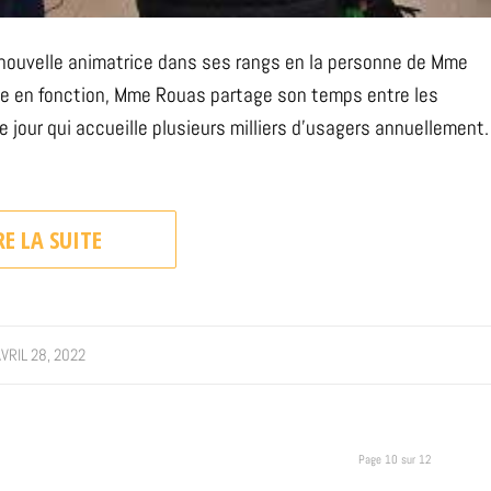
e nouvelle animatrice dans ses rangs en la personne de Mme
ée en fonction, Mme Rouas partage son temps entre les
jour qui accueille plusieurs milliers d’usagers annuellement.
RE LA SUITE
VRIL 28, 2022
Page 10 sur 12